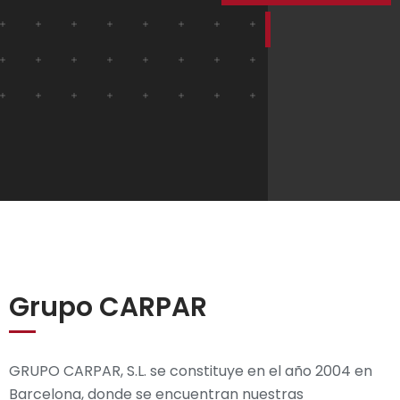
Grupo CARPAR
GRUPO CARPAR, S.L. se constituye en el año 2004 en
Barcelona, donde se encuentran nuestras