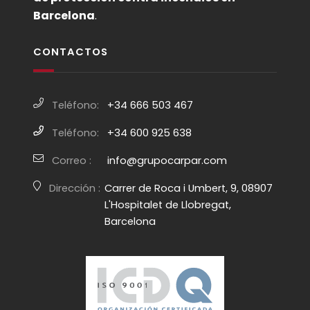
Barcelona
.
CONTACTOS
Teléfono:
+34 666 503 467
Teléfono:
+34 600 925 638
Correo :
info@grupocarpar.com
Dirección :
Carrer de Roca i Umbert, 9, 08907
L'Hospitalet de Llobregat,
Barcelona