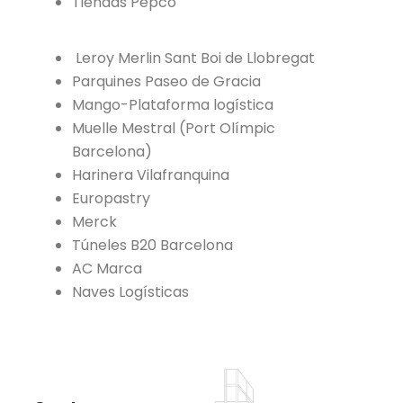
Tiendas Pepco
Leroy Merlin Sant Boi de Llobregat
Parquines Paseo de Gracia
Mango-Plataforma logística
Muelle Mestral
(Port Olímpic
Barce
lona)
Harinera Vilafranquina
Europastry
Merck
Túneles B20
Barcelona
AC Marca
Naves Logísticas